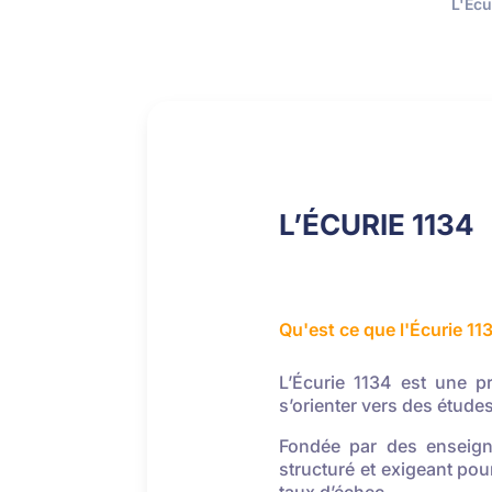
L'Écu
L’ÉCURIE 1134
Qu'est ce que l'Écurie 11
L’Écurie 1134 est une p
s’orienter vers des études
Fondée par des enseigna
structuré et exigeant pou