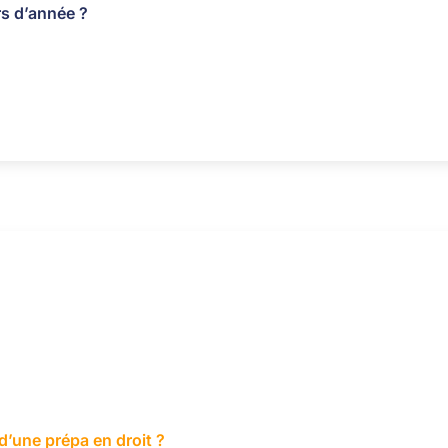
rs d’année ?
d’une prépa en droit ?