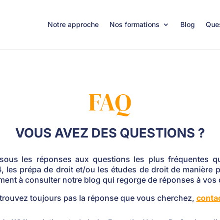
Notre approche
Nos formations
Blog
Ques
FAQ
VOUS AVEZ DES QUESTIONS ?
ssous les réponses aux questions les plus fréquentes q
, les prépa de droit et/ou les études de droit de manière 
ment à consulter notre blog qui regorge de réponses à vos 
 trouvez toujours pas la réponse que vous cherchez,
conta