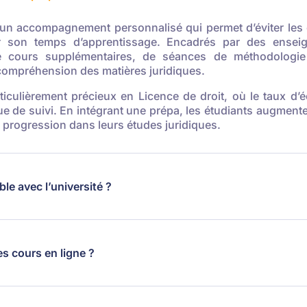
e un accompagnement personnalisé qui permet d’éviter les
er son temps d’apprentissage. Encadrés par des enseig
de cours supplémentaires, de séances de méthodologie 
 compréhension des matières juridiques.
iculièrement précieux en Licence de droit, où le taux d’é
 de suivi. En intégrant une prépa, les étudiants augmente
 progression dans leurs études juridiques.
le avec l’université ?
es cours en ligne ?