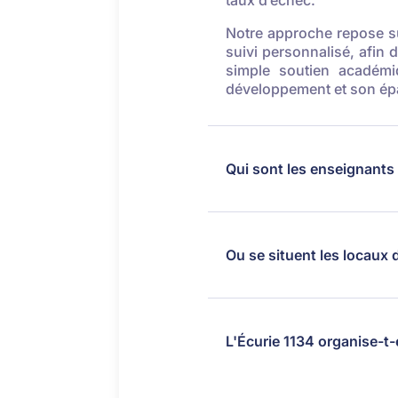
taux d’échec.
Notre approche repose s
suivi personnalisé, afin 
simple soutien académi
développement et son épa
Qui sont les enseignants 
Ou se situent les locaux d
L'Écurie 1134 organise-t