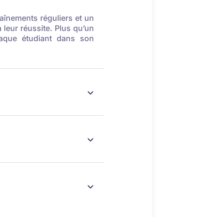
înements réguliers et un
 leur réussite. Plus qu’un
haque étudiant dans son