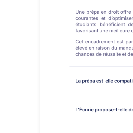
Une prépa en droit offr
courantes et d’optimis
étudiants bénéficient 
favorisant une meilleure
Cet encadrement est part
élevé en raison du manque
chances de réussite et de
La prépa est-elle compatib
L’Écurie propose-t-elle d