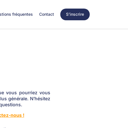
tions fréquentes
Contact
S’inscrire
ue vous pourriez vous
plus générale. N’hésitez
questions.
ctez-nous !