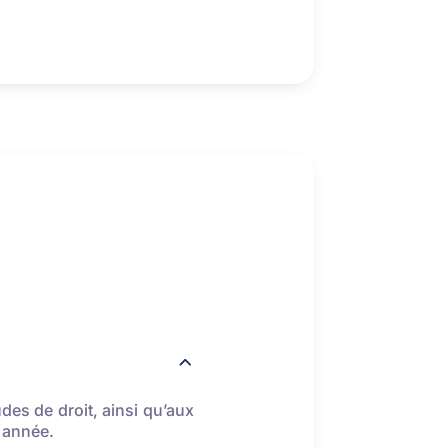
es de droit, ainsi qu’aux
 année.