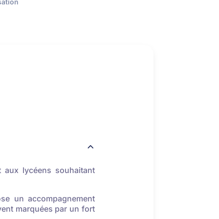
sation
t aux lycéens souhaitant
ropose un accompagnement
uvent marquées par un fort