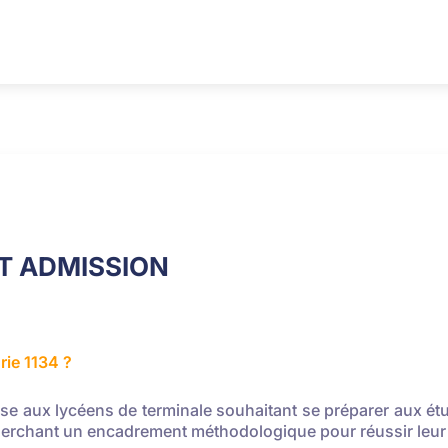
ET ADMISSION
urie 1134 ?
e aux lycéens de terminale souhaitant se préparer aux étud
herchant un encadrement méthodologique pour réussir leur