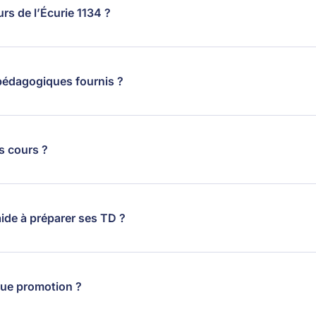
urs de l’Écurie 1134 ?
pédagogiques fournis ?
s cours ?
aide à préparer ses TD ?
aque promotion ?