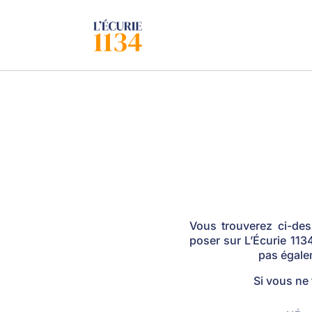
Vous trouverez ci-de
poser sur L’Écurie 1134
pas égale
Si vous ne