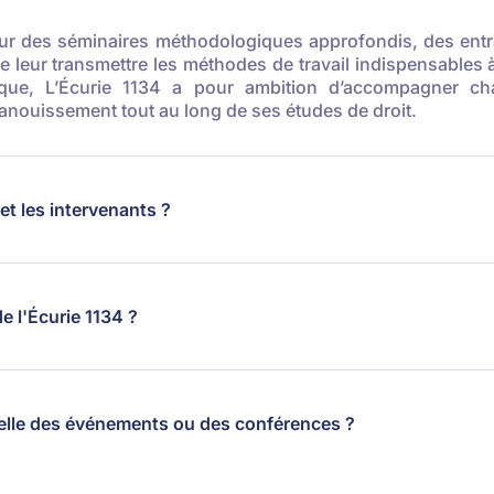
ur des séminaires méthodologiques approfondis, des entra
de leur transmettre les méthodes de travail indispensables à
que, L’Écurie 1134 a pour ambition d’accompagner c
nouissement tout au long de ses études de droit.
et les intervenants ?
e l'Écurie 1134 ?
-elle des événements ou des conférences ?