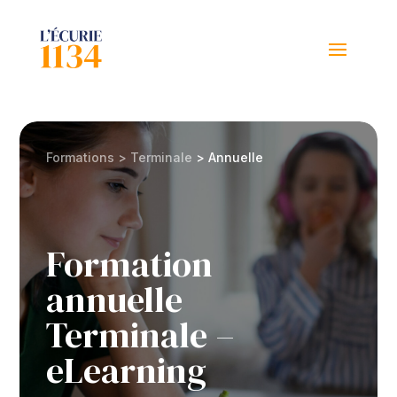
Formations > Terminale
> Annuelle
Formation
annuelle
Terminale –
eLearning