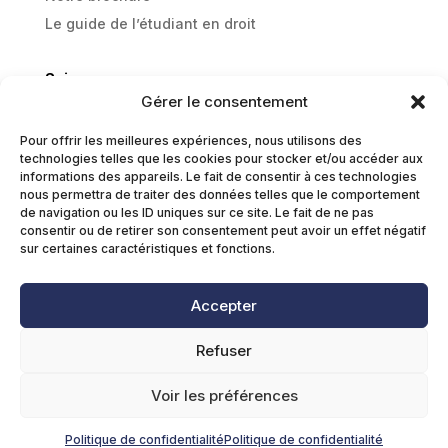
Le guide de l’étudiant en droit
Suivez-nous
Gérer le consentement
Linkedin
Instagram
Pour offrir les meilleures expériences, nous utilisons des
technologies telles que les cookies pour stocker et/ou accéder aux
TikTok
informations des appareils. Le fait de consentir à ces technologies
nous permettra de traiter des données telles que le comportement
Youtube
de navigation ou les ID uniques sur ce site. Le fait de ne pas
consentir ou de retirer son consentement peut avoir un effet négatif
sur certaines caractéristiques et fonctions.
Copyright © 2026 Ecurie 1134. Tous droits
réservés.
Accepter
Refuser
Mentions légales
I
Politique de confidentialité
I
CGUV
Voir les préférences
Politique de confidentialité
Politique de confidentialité